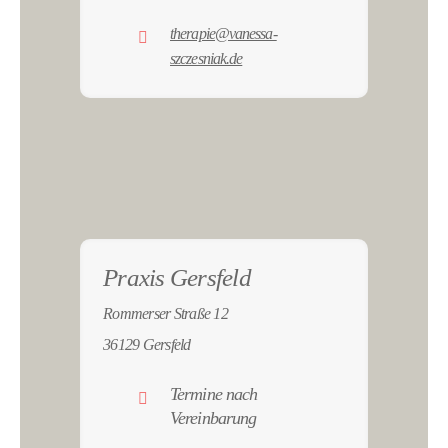
therapie@vanessa-
szczesniak.de
Praxis Gersfeld
Rommerser Straße 12
36129 Gersfeld
Termine nach
Vereinbarung