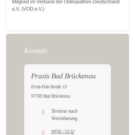
Mitglied im Verband der Osteopathen Deutschland
e.V. (VOD e.V.)
Kontakt
Praxis Bad Brückenau
Ernst-Putz-Straße 13
97769 Bad Brückenau
Termine nach
Vereinbarung
09741 / 23 32