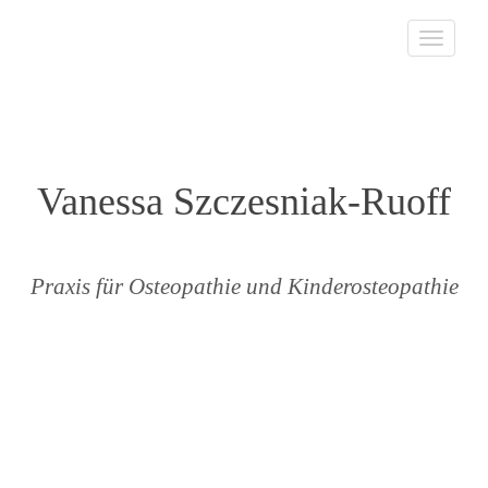
Toggle
navigat
Vanessa Szczesniak-Ruoff
Praxis für Osteopathie und Kinderosteopathie