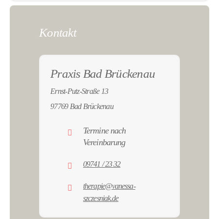
Kontakt
Praxis Bad Brückenau
Ernst-Putz-Straße 13
97769 Bad Brückenau
Termine nach
Vereinbarung
09741 / 23 32
therapie@vanessa-
szczesniak.de