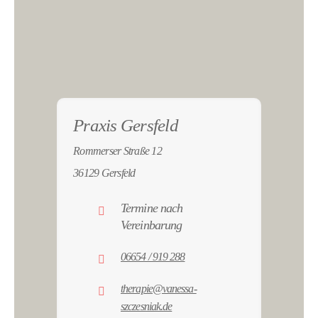
Praxis Gersfeld
Rommerser Straße 12
36129 Gersfeld
Termine nach
Vereinbarung
06654 / 919 288
therapie@vanessa-
szczesniak.de